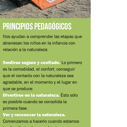
Principios Pedagógicos
Nos ayudan a comprender las etapas que
atraviesan los niños en la infancia con
relación a la naturaleza:
Sentirse seguro y confiado.
Lo primero
es la comodidad, el confort; conseguir
que el contacto con la naturaleza sea
agradable, en el momento y el lugar en
que se produce.
Divertirse en la naturaleza.
Ésto sólo
es posible cuando se consolida la
primera fase.
Ver y reconocer la naturaleza.
Comenzamos a hacerlo cuando estamos