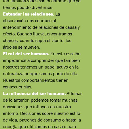
tan familiarizados con el entorno que ya
hemos podido divertirnos.
Entender las relaciones.
La
observación nos conduce al
entendimiento de relaciones de causa y
efecto. Cuando llueve, encontramos
charcos; cuando sopla el viento, los
árboles se mueven.
El rol del ser humano.
En este escalón
empezamos a comprender que también
nosotros tenemos un papel activo en la
naturaleza porque somos parte de ella.
Nuestros comportamientos tienen
consecuencias.
La influencia del ser humano.
Además
de lo anterior, podemos tomar muchas
decisiones que influyen en nuestro
entorno. Decisiones sobre nuestro estilo
de vida, patrones de consumo o hasta la
energía que utilizamos en casa o para